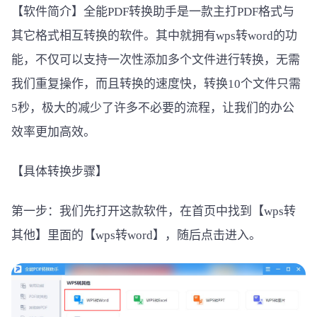
【软件简介】全能PDF转换助手是一款主打PDF格式与
其它格式相互转换的软件。其中就拥有wps转word的功
能，不仅可以支持一次性添加多个文件进行转换，无需
我们重复操作，而且转换的速度快，转换10个文件只需
5秒，极大的减少了许多不必要的流程，让我们的办公
效率更加高效。
【具体转换步骤】
第一步：我们先打开这款软件，在首页中找到【wps转
其他】里面的【wps转word】，随后点击进入。