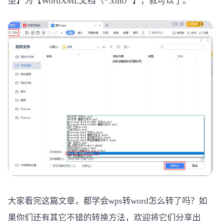
型】为【WordXML文档（*.xml）】，就可以了。
大家看完这篇文章，都学会wps转word怎么转了吗？如
果你们还有其它不错的转换方法，欢迎将它们分享出