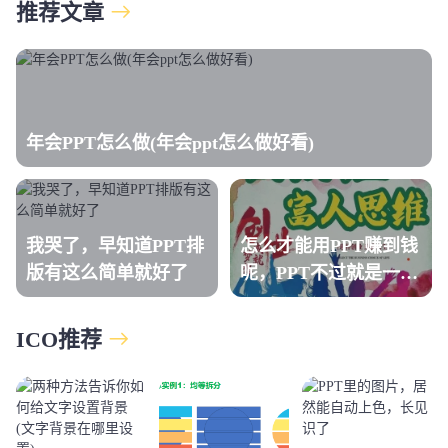
推荐文章
年会PPT怎么做(年会ppt怎么做好看)
我哭了，早知道PPT排
怎么才能用PPT赚到钱
版有这么简单就好了
呢，PPT不过就是一个
文档啊,它怎么能赚钱
呢？
ICO推荐