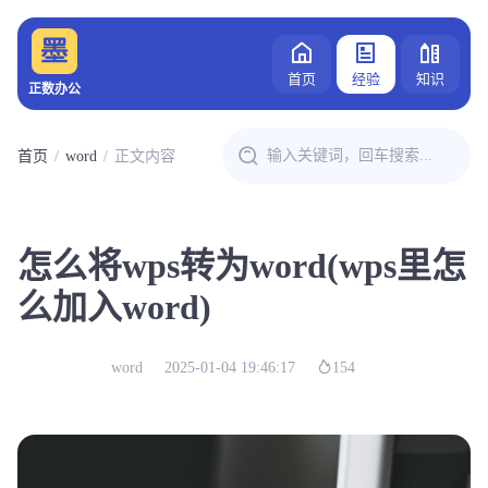
首页
经验
知识
正数办公
首页
word
正文内容
怎么将wps转为word(wps里怎
么加入word)
word
2025-01-04 19:46:17
154