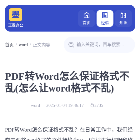
首页
经验
知识
正数办公
首页
word
正文内容
PDF转Word怎么保证格式不
乱(怎么让word格式不乱)
word
2025-01-04 19:46:17
2735
PDF转Word怎么保证格式不乱？在日常工作中，我们经