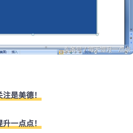
！
关注是美德！
提升一点点！