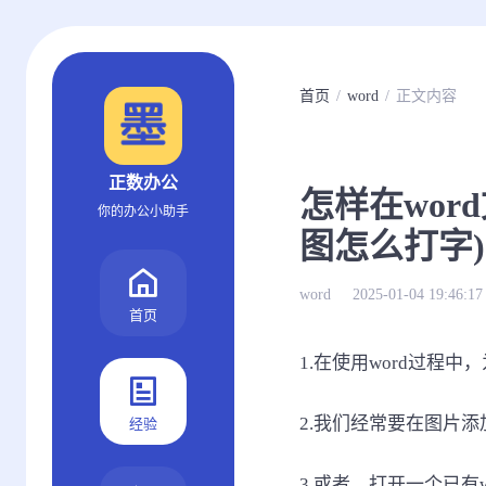
首页
word
正文内容
正数办公
怎样在wor
你的办公小助手
图怎么打字)
word
2025-01-04 19:46:17
首页
1.在使用word过程
2.我们经常要在图片添
经验
3.或者，打开一个已有w