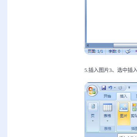
5.插入图片3、选中插