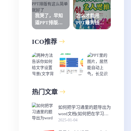
我哭了，早知
怎么才能用
道PPT排版有
PPT赚到钱
这么简单就好
呢，PPT不过
了
就是一个文档
ICO推荐
啊,它怎么能赚
钱呢？
热门文章
如何把学习通里的题导出为
word文档(如何把在学习通
里的考试导出到文档)
2025-01-04