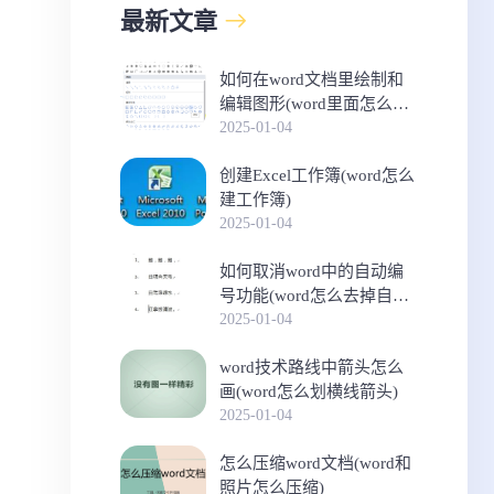
最新文章
如何在word文档里绘制和
编辑图形(word里面怎么画
饼图)
2025-01-04
创建Excel工作簿(word怎么
建工作簿)
2025-01-04
如何取消word中的自动编
号功能(word怎么去掉自动
校对)
2025-01-04
word技术路线中箭头怎么
画(word怎么划横线箭头)
2025-01-04
怎么压缩word文档(word和
照片怎么压缩)