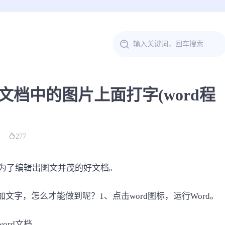
d文档中的图片上面打字(word程
277
中，为了编辑出图文并茂的好文档。
加文字，怎么才能做到呢？1、点击word图标，运行Word。
ord文档。