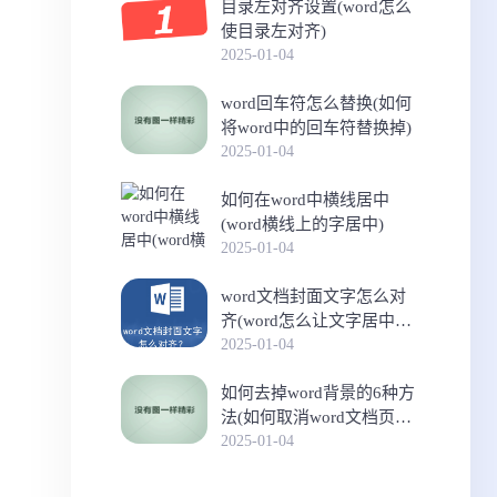
目录左对齐设置(word怎么
使目录左对齐)
2025-01-04
word回车符怎么替换(如何
将word中的回车符替换掉)
2025-01-04
如何在word中横线居中
(word横线上的字居中)
2025-01-04
word文档封面文字怎么对
齐(word怎么让文字居中对
齐)
2025-01-04
如何去掉word背景的6种方
法(如何取消word文档页面
背景)
2025-01-04