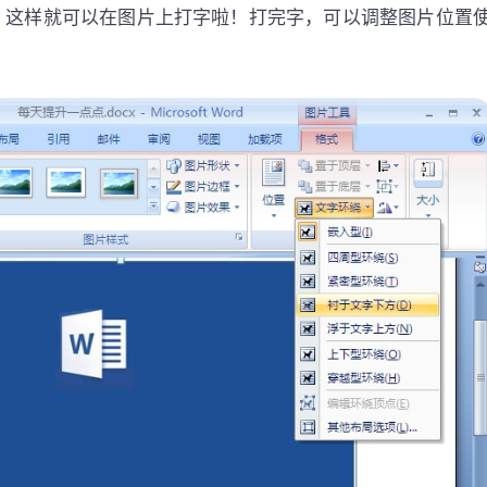
4、这样就可以在图片上打字啦！打完字，可以调整图片位置