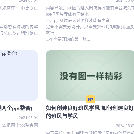
2024-05-04
2024-05-0
数如何在ppt中更改页
内容导航：ppt图片进入时怎样才能有声音怎么
ppt把图片弄成有声绘本
一、ppt图片进入时怎样才能有声音
，通常都想着讲稿的内容
完全不需要分割开，只需要把幻灯的时间设置
03的总页数，特别是页
就行
1.在需要开始的第一张...
ppt
两个ppt整合)
如何创建良好班风学风-如何创建良好
的班风与学风
2024-05-04
怎么把两个ppt整合两
2024-05-0
内容导航：如何创建良好班风学风如何创建良