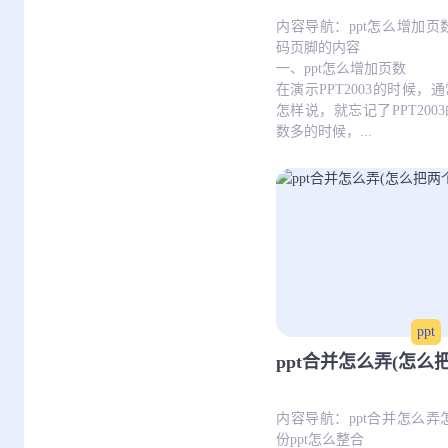
内容导航：ppt怎么增加页
码页脚的内容
一、ppt怎么增加页数
在演示PPT2003的时候
怎样说，就忘记了PPT20
数多的时候，...
ppt
ppt合并怎么弄(怎么把
内容导航：ppt合并怎么弄
份ppt怎么整合