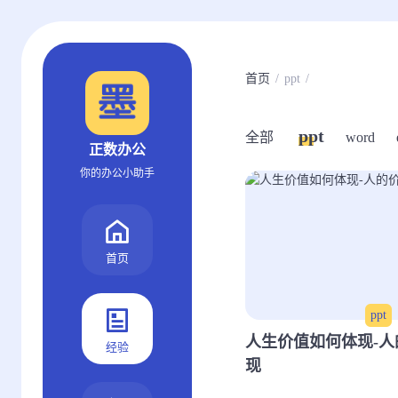
首页
ppt
ppt
全部
word
正数办公
你的办公小助手
首页
ppt
人生价值如何体现-
经验
现