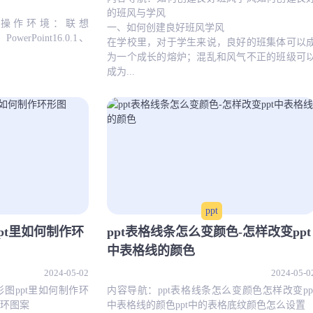
的班风与学风
：操作环境：联想
一、如何创建良好班风学风
PowerPoint16.0.1、
在学校里，对于学生来说，良好的班集体可以
为一个成长的熔炉；混乱和风气不正的班级可
成为...
ppt
ppt里如何制作环
ppt表格线条怎么变颜色-怎样改变ppt
中表格线的颜色
2024-05-02
2024-05-0
形图ppt里如何制作环
内容导航：ppt表格线条怎么变颜色怎样改变pp
圆环图案
中表格线的颜色ppt中的表格底纹颜色怎么设置