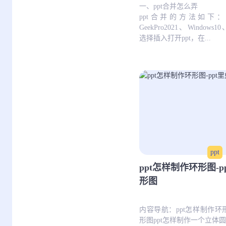
一、ppt合并怎么弄
ppt合并的方法如下
GeekPro2021、Windows10、
选择插入打开ppt，在...
ppt
ppt怎样制作环形图-
形图
内容导航：ppt怎样制作环
形图ppt怎样制作一个立体