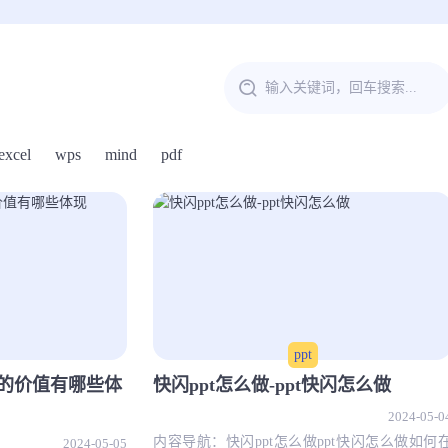
excel
wps
mind
pdf
ppt
人的价值有哪些体
快闪ppt怎么做-ppt快闪怎么做
2024-05-0
内容导航：快闪ppt怎么做ppt快闪怎么做如何
2024-05-05