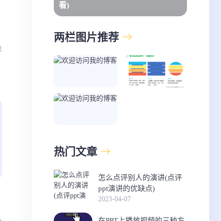
看)
两栏图片推荐
也
热门文章
怎么点评别人的演讲(点评
ppt演讲的优缺点)
2023-04-07
在PPT上播放视频的三种方