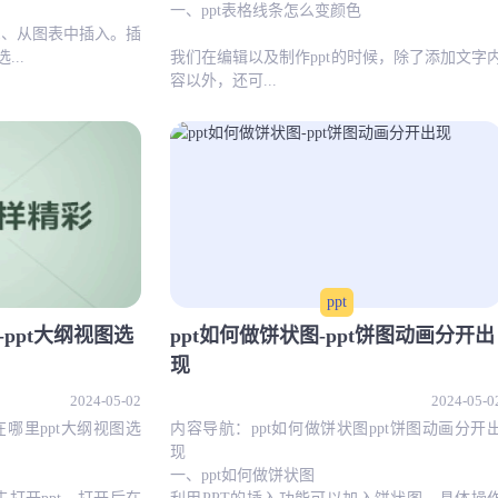
一、ppt表格线条怎么变颜色
：1、从图表中插入。插
..
我们在编辑以及制作ppt的时候，除了添加文字
容以外，还可...
ppt
-ppt大纲视图选
ppt如何做饼状图-ppt饼图动画分开出
现
2024-05-02
2024-05-0
在哪里ppt大纲视图选
内容导航：ppt如何做饼状图ppt饼图动画分开
现
一、ppt如何做饼状图