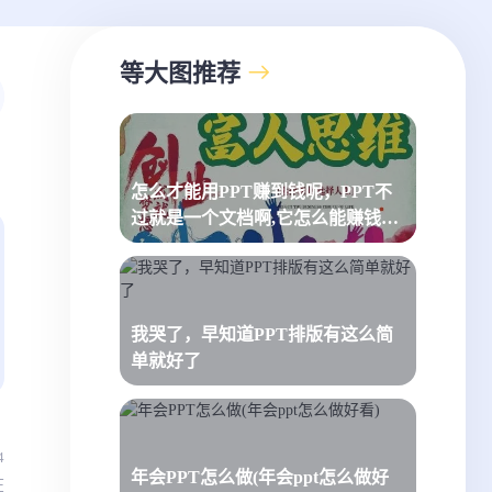
等大图推荐
怎么才能用PPT赚到钱呢，PPT不
过就是一个文档啊,它怎么能赚钱
呢？
我哭了，早知道PPT排版有这么简
单就好了
4
年会PPT怎么做(年会ppt怎么做好
在